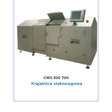
CWS 300 700
Krajalnica stałowagowa