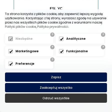
FSL YC
Ta strona korzysta z plików cookie, aby zapewnić lepszą wygodę
Krajalnica półautomatyczna
użytkowania. Korzystając z tej strony, wyrażasz zgodę na używanie
przez nas wszystkich plików cookie zgodnie z warunkami naszej
Polityki plików cookie
,
Polityka prywatności
.
?
?
Niezbędne
Analityczne
?
?
Marketingowe
Funkcjonalne
?
Preferencje
Zapisz
Zaakceptuj wszystko
NAPISZ DO NAS
Odrzuć wszystkie