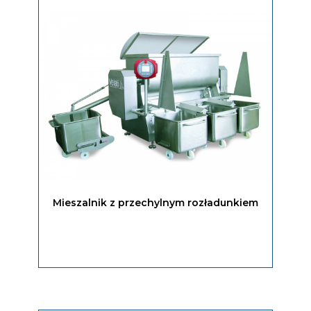
Mieszalnik z przechylnym rozładunkiem