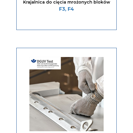
Krajalnica do cięcia mrożonych bloków
F3, F4