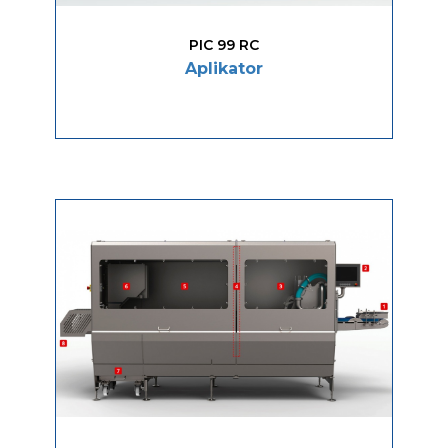
PIC 99 RC
Aplikator